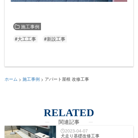
施工事例
#大工工事
#新設工事
ホーム
施工事例
アパート屋根 改修工事
>
>
RELATED
関連記事
2023-04-07
犬走り基礎改修工事