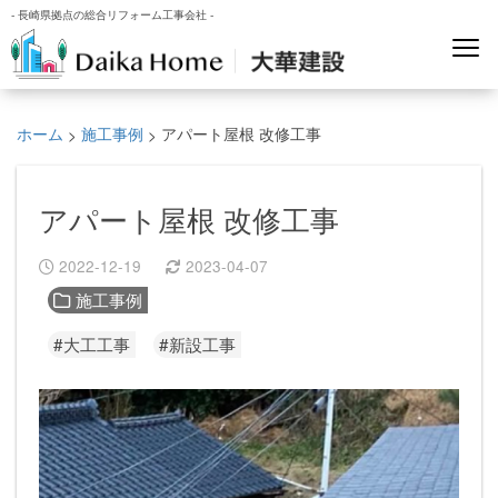
- 長崎県拠点の総合リフォーム工事会社 -
ホーム
施工事例
アパート屋根 改修工事
>
>
アパート屋根 改修工事
2022-12-19
2023-04-07
施工事例
#大工工事
#新設工事