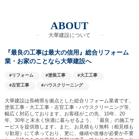
ABOUT
大華建設について
『最良の工事は最大の信用』
総合リフォーム
業・お家のことなら大華建設へ
#リフォーム
#塗装工事
#大工工事
#左官工事
#ハウスクリーニング
大華建設は長崎県を拠点とした総合リフォーム業者です。
塗装工事・大工工事・左官工事・ハウスクリーニング等、
幅広く対応しております。お客様がこの先、10年、20
年、30年と末永く快適に暮らせるよう、「最良」の施工サ
ービスを提供致します。また、お見積もり無料（相見積も
り歓迎）にて承っており、更に、修繕や改修が必要か不要