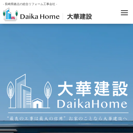
- 長崎県拠点の総合リフォーム工事会社 -